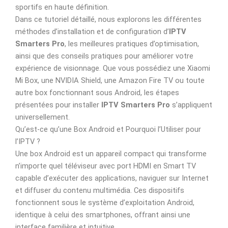
sportifs en haute définition.
Dans ce tutoriel détaillé, nous explorons les différentes
méthodes d’installation et de configuration d’
IPTV
Smarters Pro
, les meilleures pratiques d’optimisation,
ainsi que des conseils pratiques pour améliorer votre
expérience de visionnage. Que vous possédiez une Xiaomi
Mi Box, une NVIDIA Shield, une Amazon Fire TV ou toute
autre box fonctionnant sous Android, les étapes
présentées pour installer
IPTV Smarters Pro
s’appliquent
universellement.
Qu’est-ce qu’une Box Android et Pourquoi l’Utiliser pour
l’IPTV ?
Une box Android est un appareil compact qui transforme
n’importe quel téléviseur avec port HDMI en Smart TV
capable d’exécuter des applications, naviguer sur Internet
et diffuser du contenu multimédia. Ces dispositifs
fonctionnent sous le système d’exploitation Android,
identique à celui des smartphones, offrant ainsi une
interface familière et intuitive.