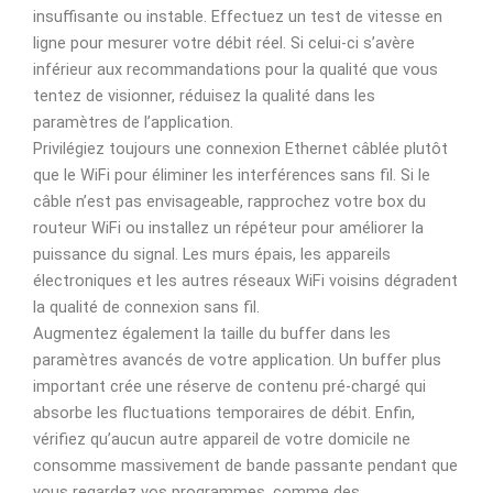
insuffisante ou instable. Effectuez un test de vitesse en
ligne pour mesurer votre débit réel. Si celui-ci s’avère
inférieur aux recommandations pour la qualité que vous
tentez de visionner, réduisez la qualité dans les
paramètres de l’application.
Privilégiez toujours une connexion Ethernet câblée plutôt
que le WiFi pour éliminer les interférences sans fil. Si le
câble n’est pas envisageable, rapprochez votre box du
routeur WiFi ou installez un répéteur pour améliorer la
puissance du signal. Les murs épais, les appareils
électroniques et les autres réseaux WiFi voisins dégradent
la qualité de connexion sans fil.
Augmentez également la taille du buffer dans les
paramètres avancés de votre application. Un buffer plus
important crée une réserve de contenu pré-chargé qui
absorbe les fluctuations temporaires de débit. Enfin,
vérifiez qu’aucun autre appareil de votre domicile ne
consomme massivement de bande passante pendant que
vous regardez vos programmes, comme des