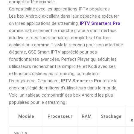
compatibilité maximale.
Compatibilité avec les applications IPTV populaires
Les box Android excellent dans leur capacité à exécuter
diverses applications de streaming.
IPTV Smarters Pro
domine naturellement le marché grâce à son interface
intuitive et ses fonctionnalités complètes. D’autres
applications comme TiviMate reconnu pour son interface
élégante, GSE Smart IPTV apprécié pour ses
fonctionnalités avancées, Perfect Player qui séduit les
utilisateurs recherchant la simplicité, et Kodi avec ses
extensions dédiées au streaming, complètent
l’écosystème. Cependant,
IPTV Smarters Pro
reste le
choix privilégié de millions d’utilisateurs dans le monde.
Voici un tableau comparatif des box Android les plus
populaires pour le streaming :
Modèle
Processeur
RAM
Stockage
a
NVIDIA