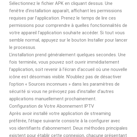
Sélectionnez le fichier APK en cliquant dessus. Une
fenêtre d’installation apparaît, affichant les permissions
requises par l’application. Prenez le temps de lire ces
permissions pour comprendre à quelles fonctionnalités de
votre appareil l’application souhaite accéder. Si tout vous
semble normal, appuyez sur le bouton Installer pour lancer
le processus.
L’installation prend généralement quelques secondes. Une
fois terminée, vous pouvez soit ouvrir immédiatement
l’application, soit revenir à l’écran d’accueil où une nouvelle
icône est désormais visible. N’oubliez pas de désactiver
l’option « Sources inconnues » dans les paramètres de
sécurité si vous ne prévoyez pas d’installer d’autres
applications manuellement prochainement.
Configuration de Votre Abonnement IPTV
Après avoir installé votre application de streaming
préférée, l’étape suivante consiste à la configurer avec
vos identifiants d’abonnement. Deux méthodes principales
existent pour établir cette connexion, chacune présentant