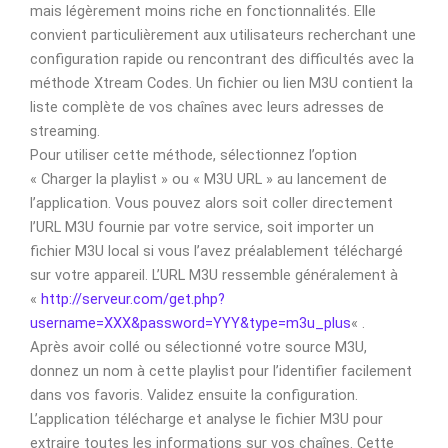
mais légèrement moins riche en fonctionnalités. Elle
convient particulièrement aux utilisateurs recherchant une
configuration rapide ou rencontrant des difficultés avec la
méthode Xtream Codes. Un fichier ou lien M3U contient la
liste complète de vos chaînes avec leurs adresses de
streaming.
Pour utiliser cette méthode, sélectionnez l’option
« Charger la playlist » ou « M3U URL » au lancement de
l’application. Vous pouvez alors soit coller directement
l’URL M3U fournie par votre service, soit importer un
fichier M3U local si vous l’avez préalablement téléchargé
sur votre appareil. L’URL M3U ressemble généralement à
«
http://serveur.com/get.php?
username=XXX&password=YYY&type=m3u_plus
« .
Après avoir collé ou sélectionné votre source M3U,
donnez un nom à cette playlist pour l’identifier facilement
dans vos favoris. Validez ensuite la configuration.
L’application télécharge et analyse le fichier M3U pour
extraire toutes les informations sur vos chaînes. Cette