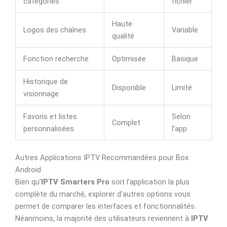
catégories
fichier
Haute
Logos des chaînes
Variable
qualité
Fonction recherche
Optimisée
Basique
Historique de
Disponible
Limité
visionnage
Favoris et listes
Selon
Complet
personnalisées
l’app
Autres Applications IPTV Recommandées pour Box
Android
Bien qu’
IPTV Smarters Pro
soit l’application la plus
complète du marché, explorer d’autres options vous
permet de comparer les interfaces et fonctionnalités.
Néanmoins, la majorité des utilisateurs reviennent à
IPTV