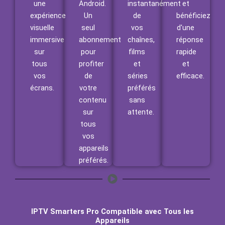
une
Android.
instantanément
et
expérience
Un
de
bénéficiez
visuelle
seul
vos
d'une
immersive
abonnement
chaînes,
réponse
sur
pour
films
rapide
tous
profiter
et
et
vos
de
séries
efficace.
écrans.
votre
préférés
contenu
sans
sur
attente.
tous
vos
appareils
préférés.
IPTV Smarters Pro Compatible avec Tous les
Appareils