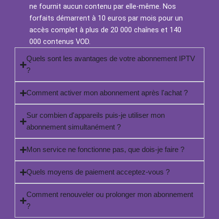
ne fournit aucun contenu par elle-même. Nos
forfaits démarrent à 10 euros par mois pour un
accès complet à plus de 20 000 chaînes et 140
000 contenus VOD.
Quels sont les avantages de votre abonnement IPTV
?
Comment activer mon abonnement après l'achat ?
Sur combien d'appareils puis-je utiliser mon
abonnement simultanément ?
Mon service ne fonctionne pas, que dois-je faire ?
Quels moyens de paiement acceptez-vous ?
Comment renouveler ou prolonger mon abonnement
?