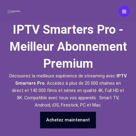
Aller
au
contenu
IPTV Smarters Pro -
Meilleur Abonnement
Premium
Découvrez la meilleure expérience de streaming avec
IPTV
Smarters Pro
. Accédez à plus de 20 000 chaînes en
direct et 140 000 films et séries en qualité 4K, Full HD et
8K. Compatible avec tous vos appareils : Smart TV,
Android, iOS, Firestick, PC et Mac.
Achetez maintenant