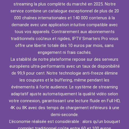
streaming la plus complète du marché en 2025. Notre
service combine un catalogue exceptionnel de plus de 20
000 chaînes internationales et 140 000 contenus à la
demande avec une application intuitive compatible avec
tous vos appareils. Contrairement aux abonnements
traditionnels coûteux et rigides, IPTV Smarters Pro vous
offre une liberté totale dès 10 euros par mois, sans
engagement ni frais cachés.
La stabilité de notre plateforme repose sur des serveurs
européens ultra-performants avec un taux de disponibilité
de 99,9 pour cent. Notre technologie anti-freeze élimine
les coupures et le buffering, même pendant les
événements à forte audience. Le système de streaming
adaptatif ajuste automatiquement la qualité vidéo selon
votre connexion, garantissant une lecture fluide en Full HD,
4K ou 8K avec des temps de chargement inférieurs à une
demi-seconde.
L’économie réalisée est considérable : alors qu’un bouquet
complet traditionnel coûte entre 60 et 100 euros