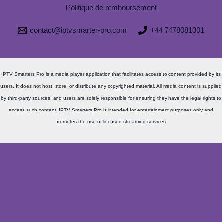
Politique de remboursement
contact@iptvsmarter-pro.com
+44 7478081301
IPTV Smarters Pro is a media player application that facilitates access to content provided by its
users. It does not host, store, or distribute any copyrighted material. All media content is supplied
by third-party sources, and users are solely responsible for ensuring they have the legal rights to
access such content. IPTV Smarters Pro is intended for entertainment purposes only and
promotes the use of licensed streaming services.