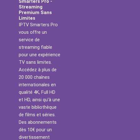
Smarters Pro -
Streaming
Premium Sans
Limites
IPTV Smarters Pro
vous offre un
service de
streaming fiable
pour une expérience
TV sans limites.
Accédez à plus de
20 000 chaînes
internationales en
qualité 4K, Full HD
et HD, ainsi qu’à une
vaste bibliothèque
de films et séries.
Des abonnements
dès 10€ pour un
divertissement