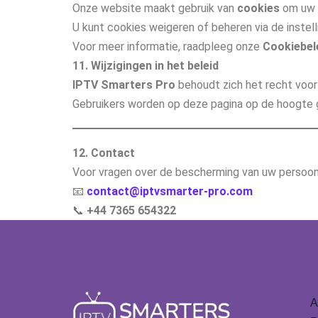
Onze website maakt gebruik van
cookies
om uw g
U kunt cookies weigeren of beheren via de instel
Voor meer informatie, raadpleeg onze
Cookiebel
11. Wijzigingen in het beleid
IPTV Smarters Pro
behoudt zich het recht voor 
Gebruikers worden op deze pagina op de hoogte 
12. Contact
Voor vragen over de bescherming van uw persoo
📧
contact@iptvsmarter-pro.com
📞
+44 7365 654322
A