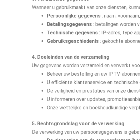
Wanneer u gebruikmaakt van onze diensten, kunne
Persoonlijke gegevens
: naam, voornaam,
Betalingsgegevens
: betalingen worden v
Technische gegevens
: IP-adres, type ap
Gebruiksgeschiedenis
: gekochte abonnem
4. Doeleinden van de verzameling
Uw gegevens worden verzameld en verwerkt voor
Beheer uw bestelling en uw IPTV-abonne
U efficiënte klantenservice en technische
De veiligheid en prestaties van onze dien
U informeren over updates, promotieaanbi
Onze wettelijke en boekhoudkundige verpl
5. Rechtsgrondslag voor de verwerking
De verwerking van uw persoonsgegevens is geba