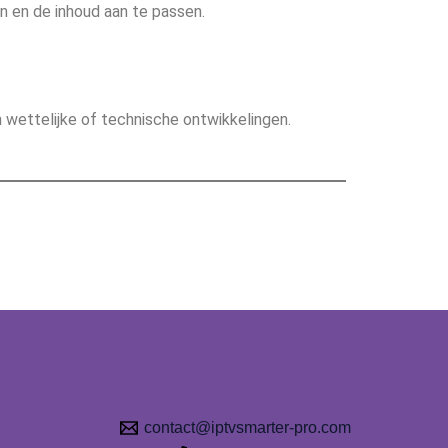
n en de inhoud aan te passen.
n wettelijke of technische ontwikkelingen.
contact@iptvsmarter-pro.com