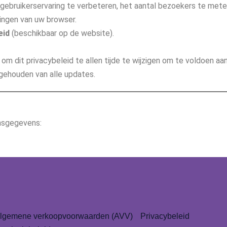
ebruikerservaring te verbeteren, het aantal bezoekers te mete
lingen van uw browser.
eid
(beschikbaar op de website).
om dit privacybeleid te allen tijde te wijzigen om te voldoen aa
gehouden van alle updates.
nsgegevens:
lgemene verkoopvoorwaarden (AVV)
Privacybeleid